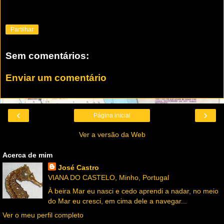
Partilhar
Sem comentários:
Enviar um comentário
‹
›
Página inicial
Ver a versão da Web
Acerca de mim
José Castro
VIANA DO CASTELO, Minho, Portugal
À beira Mar eu nasci e cedo aprendi a nadar, no meio
do Mar eu cresci, em cima dele a navegar...
Ver o meu perfil completo